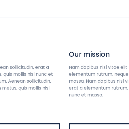
Our mission
ean sollicitudin, erat a
Nam dapibus nisl vitae elit 
uis mollis nisl nunc et
elementum rutrum, neque s
rum. Aenean sollicitudin,
massa. Nam dapibus nisl vita
etus, quis mollis nisl
erat a elementum rutrum, 
nunc et massa.