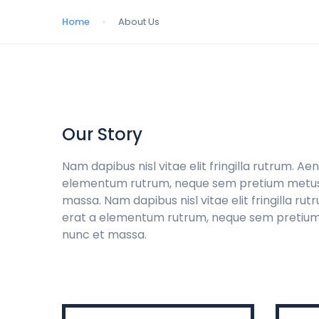
Home
About Us
Our Story
Nam dapibus nisl vitae elit fringilla rutrum. Aen
elementum rutrum, neque sem pretium metus, q
massa. Nam dapibus nisl vitae elit fringilla rut
erat a elementum rutrum, neque sem pretium m
nunc et massa.