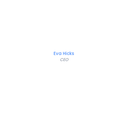
Eva Hicks
CEO