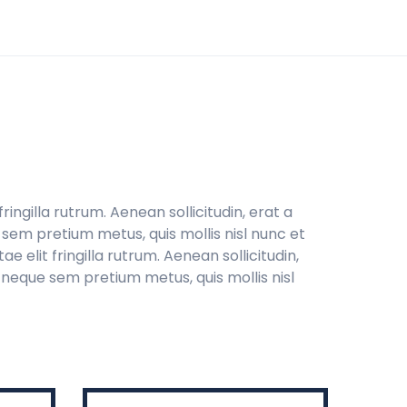
fringilla rutrum. Aenean sollicitudin, erat a
em pretium metus, quis mollis nisl nunc et
e elit fringilla rutrum. Aenean sollicitudin,
neque sem pretium metus, quis mollis nisl