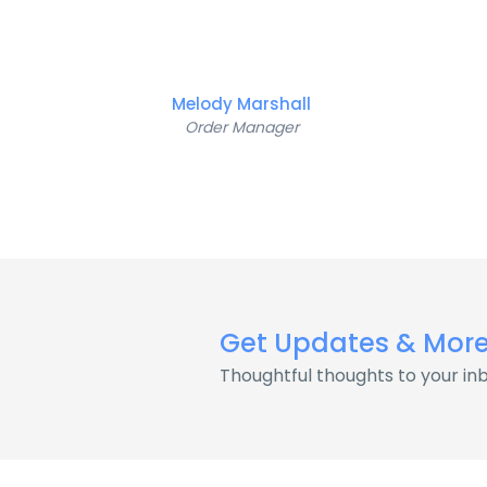
Melody Marshall
Order Manager
Get Updates & Mor
Thoughtful thoughts to your in